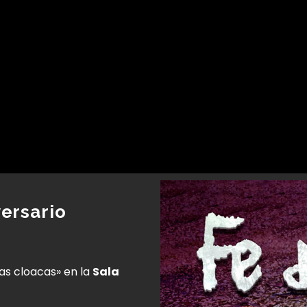
versario
las cloacas» en la
Sala