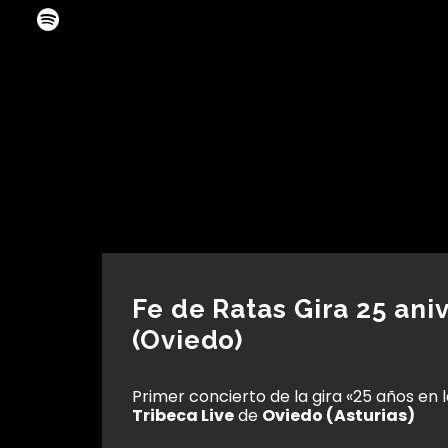
Fe de Ratas Gira 25 ani
(Oviedo)
Primer concierto de la gira «25 años en 
Tribeca Live
de
Oviedo (Asturias)